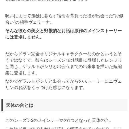
呪いによって孤独に暮らす宿命を背負った彼が出会った”お似
合い”の相手ヴェリーナ。
そんな彼らの美女と野獣的なお話は原作のメインストーリー
には登場しません。
だからドラマ完全オリジナルキャラクターなのかというとそ
うではなくて、彼らはシーズン1の1話目に登場したレンフリ
と同じ、ゲラルトがシリと出会うまでの出来事を描いた短編
集に登場します。
なのでゲラルトがシリと出会ってからのストーリーにニヴェ
リンのお話をくっつけた感じになります。
天体の合とは
このシーズン2のメインテーマの1つとなった天体の合。
これはドラマ内でもかなり詳しく解説されていたので、ここ