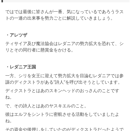
ではでは最後に皆さんが一番、気になっているであろうラス
トの一連の出来事を勢力ごとに解説していきましょう。
・アレツザ
ティサイア及び魔法協会はレダニアの勢力拡大を恐れて、シ
リとその同行者に懸賞金をかける。
・レダニア王国
一方、シリを女王に迎えて勢力拡大を目論むレダニアでは参
謀のディクストラがある”詩人”を呼び出そうとしています。
ディクストラとはあのスキンヘッドのおっさんのことです
ね。
で、その詩人とはあのヤスキエルのこと。
彼はエルフをシントラに密航させる活動をしていましたよ
ね。
その資金や後押しをしていたのがディクストラだったようで