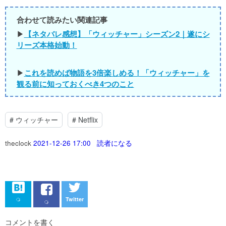
合わせて読みたい関連記事
▶︎
【ネタバレ感想】「ウィッチャー」シーズン2｜遂にシ
リーズ本格始動！
▶︎
これを読めば物語を3倍楽しめる！「ウィッチャー」を
観る前に知っておくべき4つのこと
#
ウィッチャー
#
Netflix
theclock
2021-12-26 17:00
読者になる
Twitter
コメントを書く