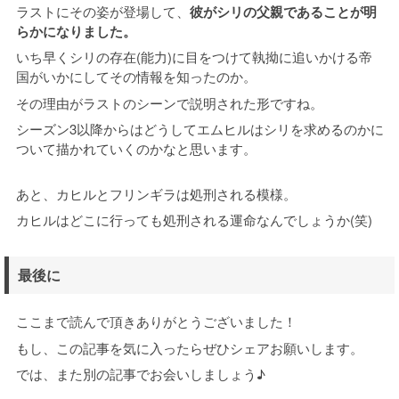
ラストにその姿が登場して、
彼がシリの父親であることが明
らかになりました。
いち早くシリの存在(能力)に目をつけて執拗に追いかける帝
国がいかにしてその情報を知ったのか。
その理由がラストのシーンで説明された形ですね。
シーズン3以降からはどうしてエムヒルはシリを求めるのかに
ついて描かれていくのかなと思います。
あと、カヒルとフリンギラは処刑される模様。
カヒルはどこに行っても処刑される運命なんでしょうか(笑)
最後に
ここまで読んで頂きありがとうございました！
もし、この記事を気に入ったらぜひシェアお願いします。
では、また別の記事でお会いしましょう♪