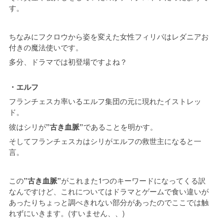
す。
ちなみにフクロウから姿を変えた女性フィリパはレダニアお
付きの魔法使いです。
多分、ドラマでは初登場ですよね？
・エルフ
フランチェスカ率いるエルフ集団の元に現れたイストレッ
ド。
彼はシリが
”古き血脈”
であることを明かす。
そしてフランチェスカはシリがエルフの救世主になると一
言。
この
”古き血脈”
がこれまた1つのキーワードになってくる訳
なんですけど、これについてはドラマとゲームで食い違いが
あったりちょっと調べきれない部分があったのでここでは触
れずにいきます。(すいません、、)