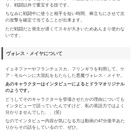
り、戦闘以外で重宝する技です。
ちなみに戦闘中に使うと相手を短い時間、棒立ちにさせて次
の攻撃を確定で当てることが出来ます。
ただ戦闘だと発生が遅くてスキが大きいためあんまり使わな
いです。
ヴォレス・メイヤについて
イェネファーやフランチェスカ、フリンギラを利用して、ケ
ア・モルヘンに大混乱をもたらした悪魔ヴォレス・メイヤ。
あのキャラクターはインタビューによるとドラマオリジナル
のようです。
どうしてそのキャラクターを登場させたかの理由についても
インタビューで語っていたんですけど、私の英語力ではよく
分かりませんでした、、(笑)
なのでインタビュー内容が気になる方は動画の47分後半あた
りからその話をしているので、ぜひ。