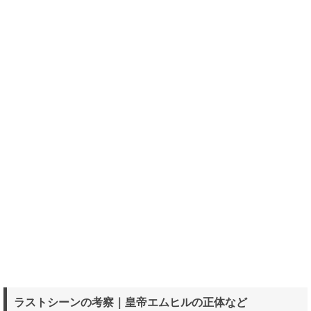
ラストシーンの考察｜皇帝エムヒルの正体など