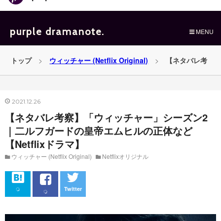
purple dramanote.
MENU
トップ
>
ウィッチャー (Netflix Original)
>
【ネタバレ考
察】「ウィッチャー」シーズン2｜二ルフガードの皇帝エムヒル
2021
12
26
【ネタバレ考察】「ウィッチャー」シーズン2
の正体など【Netflixドラマ】
｜二ルフガードの皇帝エムヒルの正体など
【Netflixドラマ】
ウィッチャー (Netflix Original)
Netflixオリジナル
Twitter