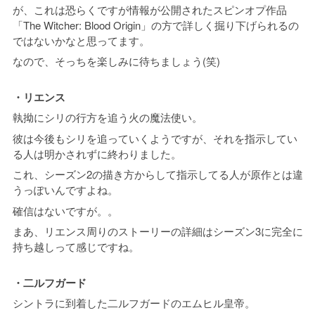
が、これは恐らくですが情報が公開されたスピンオプ作品
「The Witcher: Blood Origin」の方で詳しく掘り下げられるの
ではないかなと思ってます。
なので、そっちを楽しみに待ちましょう(笑)
・リエンス
執拗にシリの行方を追う火の魔法使い。
彼は今後もシリを追っていくようですが、それを指示してい
る人は明かされずに終わりました。
これ、シーズン2の描き方からして指示してる人が原作とは違
うっぽいんですよね。
確信はないですが。。
まあ、リエンス周りのストーリーの詳細はシーズン3に完全に
持ち越しって感じですね。
・二ルフガード
シントラに到着した二ルフガードのエムヒル皇帝。