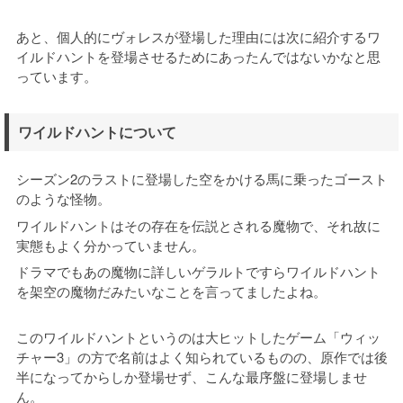
あと、個人的にヴォレスが登場した理由には次に紹介するワ
イルドハントを登場させるためにあったんではないかなと思
っています。
ワイルドハントについて
シーズン2のラストに登場した空をかける馬に乗ったゴースト
のような怪物。
ワイルドハントはその存在を伝説とされる魔物で、それ故に
実態もよく分かっていません。
ドラマでもあの魔物に詳しいゲラルトですらワイルドハント
を架空の魔物だみたいなことを言ってましたよね。
このワイルドハントというのは大ヒットしたゲーム「ウィッ
チャー3」の方で名前はよく知られているものの、原作では後
半になってからしか登場せず、こんな最序盤に登場しませ
ん。