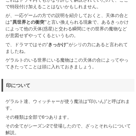
で特段付け加えることはないかもしれません。
が、一応ゲームの方での説明を紹介しておくと、天体の合と
は
”異世界との衝突”
と言い換えられる現象で、あるきっかけ
によって他の天体(惑星)と交わる瞬間にその世界の魔物など
が意図せずやってくるというもの。
で、ドラマではその”
きっかけ”
がシリの力にあると言われて
ましたね。
ゲラルトのいる世界にいる魔物はこの天体の合によってやっ
てきたってことは頭に入れておきましょう。
印について
ゲラルト達、ウィッチャーが使う魔法は”印(いん)”と呼ばれま
す。
その種類は全部で6つあります。
その全てがシーズン2で登場したので、ざっとそれらについて
解説。