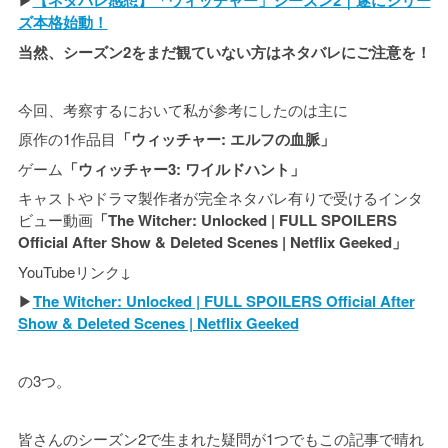
【ネタバレ感想】「ウィッチャー」シーズン2｜遂にシリー
ズ本格始動！
当然、シーズン2をまだ観ていない方はネタバレにご注意を！
今回、考察するにおいて私が参考にしたのは主に
原作の1作品目
「ウィッチャー: エルフの血脈」
ゲーム
「ウィッチャー3: ワイルドハント」
キャストやドラマ製作者が完全ネタバレ有りで受けるインタ
ビュー動画
「The Witcher: Unlocked | FULL SPOILERS
Official After Show & Deleted Scenes | Netflix Geeked」
YouTubeリンク↓
▶︎
The Witcher: Unlocked | FULL SPOILERS Official After
Show & Deleted Scenes | Netflix Geeked
の3つ。
皆さんのシーズン2で生まれた疑問が1つでもこの記事で晴れ